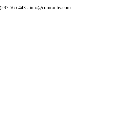
(0)297 565 443 - info@comronbv.com