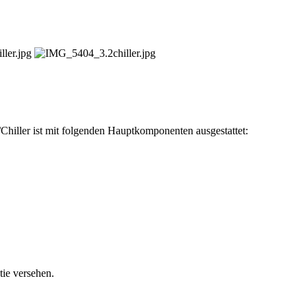
3.2 kW
hiller ist mit folgenden Hauptkomponenten ausgestattet:
tie versehen.