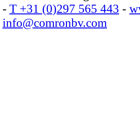
-
T +31 (0)297 565 443
-
w
info@comronbv.com