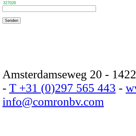
Amsterdamseweg 20 - 1422 
-
T +31 (0)297 565 443
-
w
info@comronbv.com