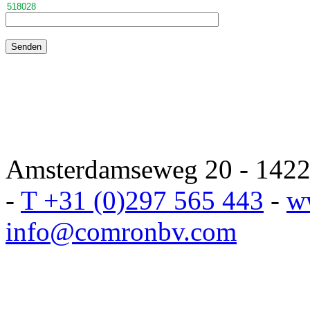
Amsterdamseweg 20 - 1422 
-
T +31 (0)297 565 443
-
w
info@comronbv.com