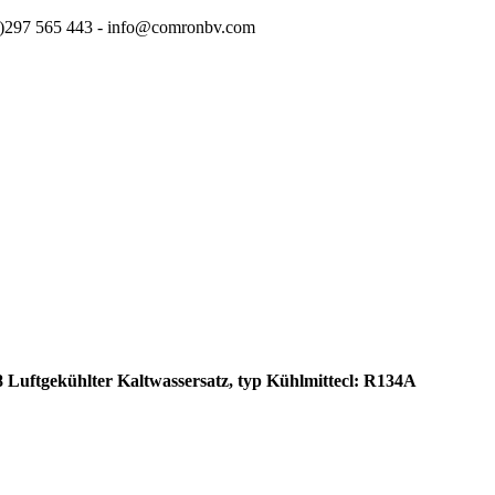
(0)297 565 443 - info@comronbv.com
ftgekühlter Kaltwassersatz, typ Kühlmittecl: R134A