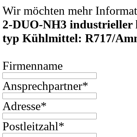
Wir möchten mehr Informat
2-DUO-NH3 industrieller l
typ Kühlmittel: R717/A
Firmenname
Ansprechpartner
*
Adresse
*
Postleitzahl
*