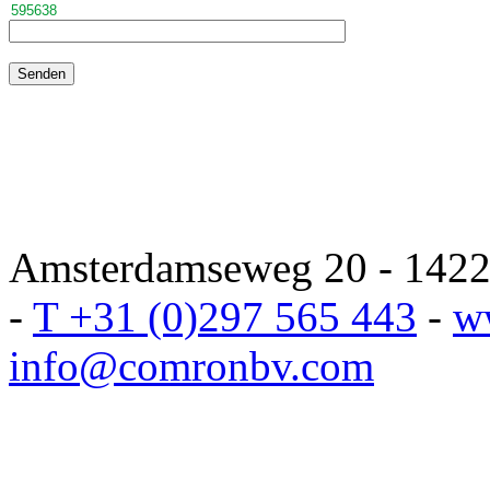
Amsterdamseweg 20 - 1422 
-
T +31 (0)297 565 443
-
w
info@comronbv.com