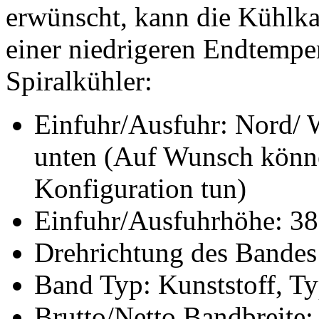
erwünscht, kann die Kühlka
einer niedrigeren Endtemper
Spiralkühler:
Einfuhr/Ausfuhr: Nord/ 
unten (Auf Wunsch können
Konfiguration tun)
Einfuhr/Ausfuhrhöhe: 3
Drehrichtung des Bandes
Band Typ: Kunststoff, T
Brutto/Netto Bandbreite