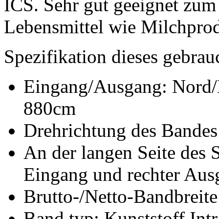
ICS. Sehr gut geeignet zu
Lebensmittel wie Milchpro
Spezifikation dieses gebrau
Eingang/Ausgang: Nord/N
880cm
Drehrichtung des Bandes:
An der langen Seite des 
Eingang und rechter Aus
Brutto-/Netto-Bandbreit
Band typ: Kunststoff Int