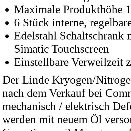
Maximale Produkthöhe
6 Stück interne, regelba
Edelstahl Schaltschrank
Simatic Touchscreen
Einstellbare Verweilzeit
Der Linde Kryogen/Nitrogen
nach dem Verkauf bei Comro
mechanisch / elektrisch Def
werden mit neuem Öl versorg