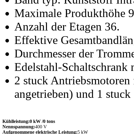
Maximale Produkthöhe 
Anzahl der Etagen 36.
Effektive Gesamtbandlä
Durchmesser der Tromme
Edelstahl-Schaltschrank 
2 stuck Antriebsmotoren 
angetrieben) und 1 stuck
Kühlleistung:
0 kW
/0 tons
Nennspannung:
400 V
Aufgenommene elektrische Leistung:
5 kW