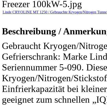
Linde CRYOLINE MT 1250 / Gebrauchte Kryogen/Nitrogen Tunnel
Beschreibung / Anmerkun
Gebraucht Kryogen/Nitrogen
Gefrierschrank: Marke L
Seriennummer 5-090. Dieser
Kryogen/Nitrogen/Stickstoff
Einfrierkapazität bei klein
geeignet zum schnellen „IQ