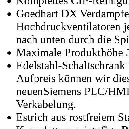
Komplettes CIP-Reinigu
Goedhart DX Verdampfer
Hochdruckventilatoren j
nach unten durch die Spir
Maximale Produkthöhe 
Edelstahl-Schaltschrank 
Aufpreis können wir dies
neuenSiemens PLC/HMI 
Verkabelung.
Estrich aus rostfreiem St