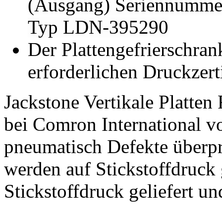
(Ausgang) Seriennummer
Typ LDN-395290
Der Plattengefrierschran
erforderlichen Druckzerti
Jackstone Vertikale Platten
bei Comron International vo
pneumatisch Defekte überpr
werden auf Stickstoffdruck 
Stickstoffdruck geliefert u