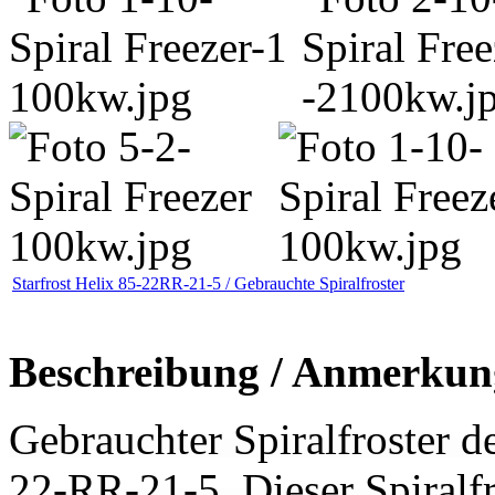
Starfrost Helix 85-22RR-21-5 / Gebrauchte Spiralfroster
Beschreibung / Anmerkun
Gebrauchter Spiralfroster d
22-RR-21-5. Dieser Spiralfr