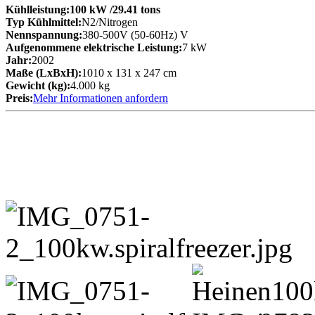
Kühlleistung:
100 kW
/29.41 tons
Typ Kühlmittel:
N2/Nitrogen
Nennspannung:
380-500V (50-60Hz) V
Aufgenommene elektrische Leistung:
7 kW
Jahr:
2002
Maße (LxBxH):
1010 x 131 x 247 cm
Gewicht (kg):
4.000 kg
Preis:
Mehr Informationen anfordern