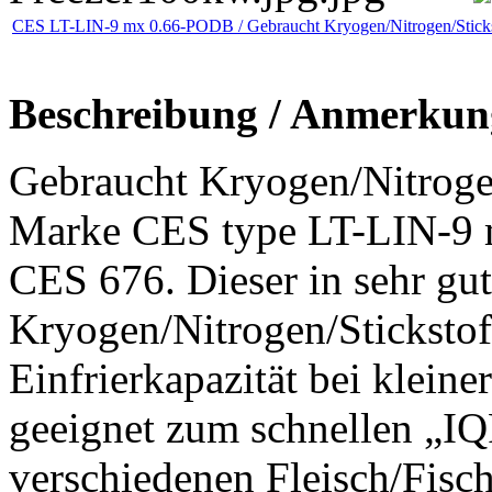
CES LT-LIN-9 mx 0.66-PODB / Gebraucht Kryogen/Nitrogen/Stickst
Beschreibung / Anmerkun
Gebraucht Kryogen/Nitrogen
Marke CES type LT-LIN-9
CES 676. Dieser in sehr gu
Kryogen/Nitrogen/Stickstoff
Einfrierkapazität bei klein
geeignet zum schnellen „IQ
verschiedenen Fleisch/Fis