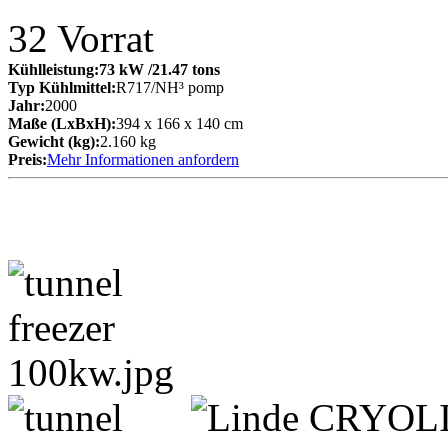
32
Vorrat
Kühlleistung:
73 kW
/21.47 tons
Typ Kühlmittel:
R717/NH³ pomp
Jahr:
2000
Maße (LxBxH):
394 x 166 x 140 cm
Gewicht (kg):
2.160 kg
Preis:
Mehr Informationen anfordern