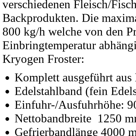
verschiedenen Fleisch/Fis
Backprodukten. Die maxima
800 kg/h welche von den P
Einbringtemperatur abhängig
Kryogen Froster:
Komplett ausgeführt aus 
Edelstahlband (fein Edel
Einfuhr-/Ausfuhrhöhe: 9
Nettobandbreite 1250 
Gefrierbandlänge 4000 