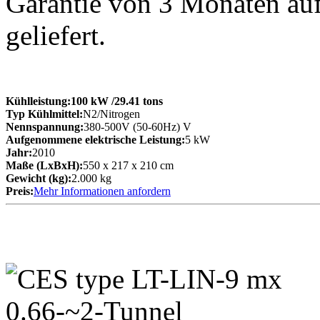
Garantie von 3 Monaten au
geliefert.
Kühlleistung:
100 kW
/29.41 tons
Typ Kühlmittel:
N2/Nitrogen
Nennspannung:
380-500V (50-60Hz) V
Aufgenommene elektrische Leistung:
5 kW
Jahr:
2010
Maße (LxBxH):
550 x 217 x 210 cm
Gewicht (kg):
2.000 kg
Preis:
Mehr Informationen anfordern