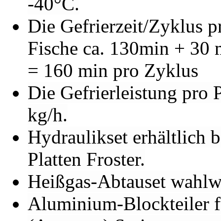
-40°C.
Die Gefrierzeit/Zyklus pr
Fische ca. 130min + 30 
= 160 min pro Zyklus
Die Gefrierleistung pro P
kg/h.
Hydraulikset erhältlich
Platten Froster.
Heißgas-Abtauset wahlwe
Aluminium-Blockteiler fü