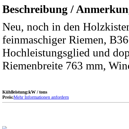
Beschreibung / Anmerkun
Neu, noch in den Holzkist
feinmaschiger Riemen, B36-
Hochleistungsglied und do
Riemenbreite 763 mm, Wind
Kühlleistung:
kW
/ tons
Preis:
Mehr Informationen anfordern