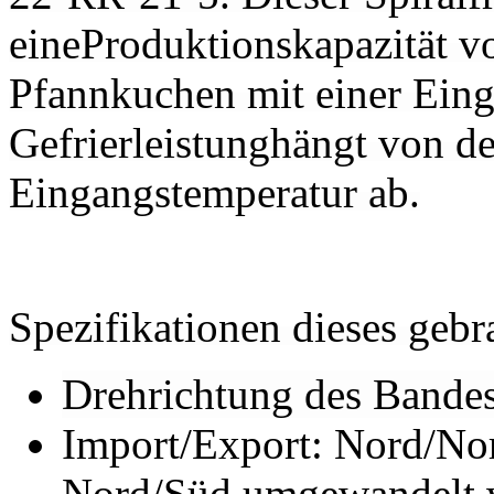
eineProduktionskapazität vo
Pfannkuchen mit einer Ein
Gefrierleistunghängt von de
Eingangstemperatur ab.
Spezifikationen dieses gebra
Drehrichtung des Bandes
Import/Export: Nord/Nor
Nord/Süd umgewandelt 