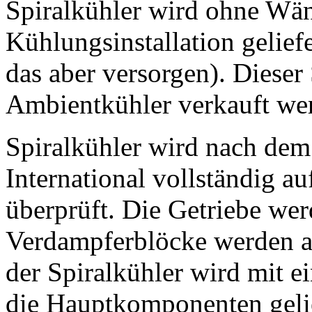
Spiralkühler wird ohne Wä
Kühlungsinstallation gelief
das aber versorgen). Dieser
Ambientkühler verkauft we
Spiralkühler wird nach de
International vollständig au
überprüft. Die Getriebe wer
Verdampferblöcke werden au
der Spiralkühler wird mit e
die Hauptkomponenten gelie