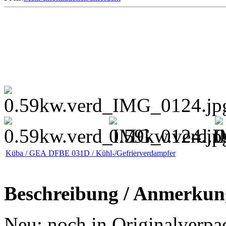
Küba / GEA DFBE 031D / Kühl-/Gefrierverdampfer
Beschreibung / Anmerkun
Neu: noch in Originalverpa