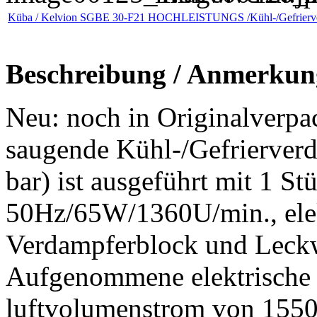
Küba / Kelvion SGBE 30-F21 HOCHLEISTUNGS /Kühl-/Gefrierv
Beschreibung / Anmerkun
Neu: noch in Originalverpa
saugende Kühl-/Gefrierver
bar) ist ausgeführt mit 1 St
50Hz/65W/1360U/min., elek
Verdampferblock und Leckw
Aufgenommene elektrische
luftvolumenstrom von 1550