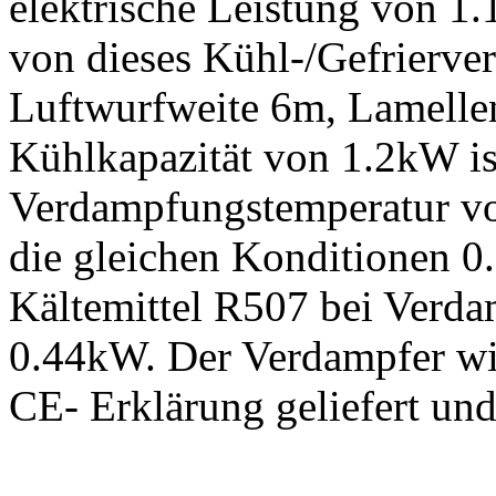
elektrische Leistung von 
von dieses Kühl-/Gefrierv
Luftwurfweite 6m, Lamell
Kühlkapazität von 1.2kW ist
Verdampfungstemperatur von
die gleichen Konditionen 0
Kältemittel R507 bei Verd
0.44kW. Der Verdampfer wi
CE- Erklärung geliefert un