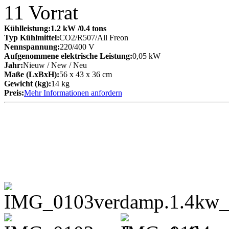
11
Vorrat
Kühlleistung:
1.2 kW
/0.4 tons
Typ Kühlmittel:
CO2/R507/All Freon
Nennspannung:
220/400 V
Aufgenommene elektrische Leistung:
0,05 kW
Jahr:
Nieuw / New / Neu
Maße (LxBxH):
56 x 43 x 36 cm
Gewicht (kg):
14 kg
Preis:
Mehr Informationen anfordern