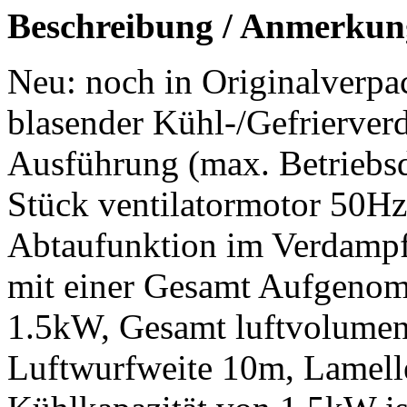
Beschreibung / Anmerkun
Neu: noch in Originalverpa
blasender Kühl-/Gefrierve
Ausführung (max. Betriebsdr
Stück ventilatormotor 50H
Abtaufunktion im Verdampf
mit einer Gesamt Aufgenom
1.5kW, Gesamt luftvolume
Luftwurfweite 10m, Lamel