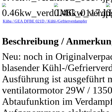
Küba / GEA DFBE 021D / Kühl-/Gefrierverdampfer
Beschreibung / Anmerkun
Neu: noch in Originalverpa
blasender Kühl-/Gefrierver
Ausführung ist ausgeführt 
ventilatormotor 29W / 1350
Abtaufunktion im Verdampf