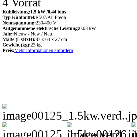
4
Vorrat
Kühlleistung:
1.5 kW
/0.44 tons
Typ Kühlmittel:
R507/All Freon
Nennspannung:
230/400 V
Aufgenommene elektrische Leistung:
0,08 kW
Jahr:
Nieuw / New / Neu
Maße (LxBxH):
87 x 63 x 27 cm
Gewicht (kg):
23 kg
Preis:
Mehr Informationen anfordern