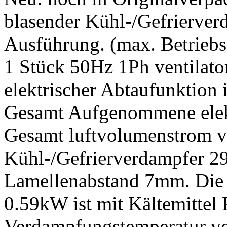
blasender Kühl-/Gefrierver
Ausführung. (max. Betriebsd
1 Stück 50Hz 1Ph ventilat
elektrischer Abtaufunktion
Gesamt Aufgenommene elek
Gesamt luftvolumenstrom v
Kühl-/Gefrierverdampfer 2
Lamellenabstand 7mm. Die 
0.59kW ist mit Kältemittel 
Verdampfungstemperatur von