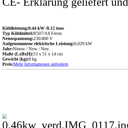
CE- Erklärung geliefert un
Kühlleistung:
0.44 kW
/0.12 tons
Typ Kühlmittel:
R507/All Freon
Nennspannung:
230/400 V
Aufgenommene elektrische Leistung:
0,029 kW
Jahr:
Nieuw / New / Neu
Maße (LxBxH):
53 x 51 x 14 cm
Gewicht (kg):
8 kg
Preis:
Mehr Informationen anfordern