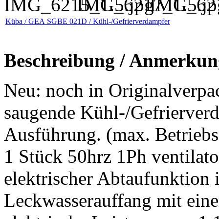
Küba / GEA SGBE 021D / Kühl-/Gefrierverdampfer
Beschreibung / Anmerkun
Neu: noch in Originalverpa
saugende Kühl-/Gefrierver
Ausführung. (max. Betriebsd
1 Stück 50hrz 1Ph ventila
elektrischer Abtaufunktion
Leckwasserauffang mit ei