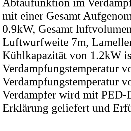
Abtaufunktion im Verdampf
mit einer Gesamt Aufgenom
0.9kW, Gesamt luftvolume
Luftwurfweite 7m, Lamell
Kühlkapazität von 1.2kW ist
Verdampfungstemperatur vo
Verdampfungstemperatur v
Verdampfer wird mit PED-D
Erklärung geliefert und Erf