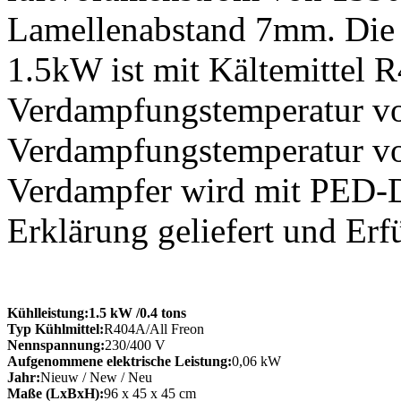
Lamellenabstand 7mm. Die 
1.5kW ist mit Kältemittel R
Verdampfungstemperatur vo
Verdampfungstemperatur v
Verdampfer wird mit PED-D
Erklärung geliefert und Erf
Kühlleistung:
1.5 kW
/0.4 tons
Typ Kühlmittel:
R404A/All Freon
Nennspannung:
230/400 V
Aufgenommene elektrische Leistung:
0,06 kW
Jahr:
Nieuw / New / Neu
Maße (LxBxH):
96 x 45 x 45 cm