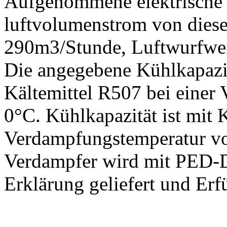
Aufgenommene elektrische
luftvolumenstrom von diese
290m3/Stunde, Luftwurfwe
Die angegebene Kühlkapazi
Kältemittel R507 bei einer
0°C. Kühlkapazität ist mit 
Verdampfungstemperatur v
Verdampfer wird mit PED-D
Erklärung geliefert und Erf