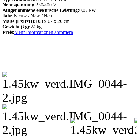
Nennspannung:
230/400 V
Aufgenommene elektrische Leistung:
0,07 kW
Jahr:
Nieuw / New / Neu
Maße (LxBxH):
108 x 67 x 26 cm
Gewicht (kg):
24 kg
Preis:
Mehr Informationen anfordern