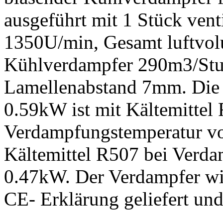
ausgeführt mit 1 Stück ven
1350U/min, Gesamt luftvol
Kühlverdampfer 290m3/Stu
Lamellenabstand 7mm. Die 
0.59kW ist mit Kältemittel 
Verdampfungstemperatur von
Kältemittel R507 bei Verd
0.47kW. Der Verdampfer wi
CE- Erklärung geliefert un