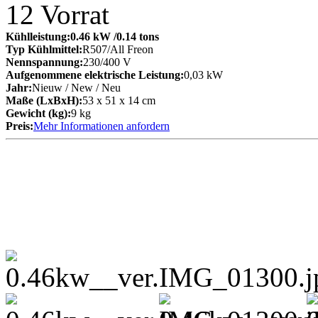
12
Vorrat
Kühlleistung:
0.46 kW
/0.14 tons
Typ Kühlmittel:
R507/All Freon
Nennspannung:
230/400 V
Aufgenommene elektrische Leistung:
0,03 kW
Jahr:
Nieuw / New / Neu
Maße (LxBxH):
53 x 51 x 14 cm
Gewicht (kg):
9 kg
Preis:
Mehr Informationen anfordern