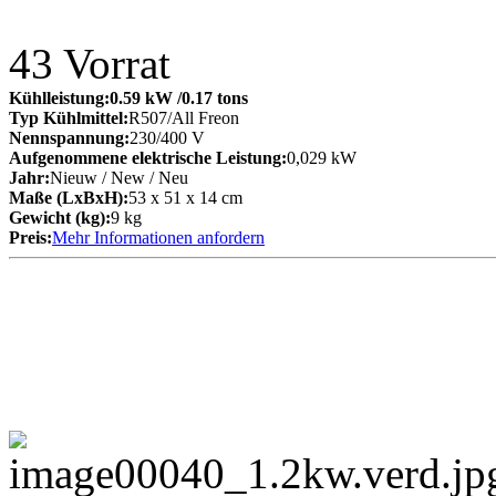
43
Vorrat
Kühlleistung:
0.59 kW
/0.17 tons
Typ Kühlmittel:
R507/All Freon
Nennspannung:
230/400 V
Aufgenommene elektrische Leistung:
0,029 kW
Jahr:
Nieuw / New / Neu
Maße (LxBxH):
53 x 51 x 14 cm
Gewicht (kg):
9 kg
Preis:
Mehr Informationen anfordern