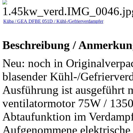
Küba / GEA DFBE 051D / Kühl-/Gefrierverdampfer
Beschreibung / Anmerkun
Neu: noch in Originalverpa
blasender Kühl-/Gefrierver
Ausführung ist ausgeführt 
ventilatormotor 75W / 1350
Abtaufunktion im Verdampf
Aufgenommene elektrische