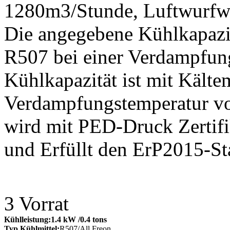
1280m3/Stunde, Luftwurfw
Die angegebene Kühlkapazit
R507 bei einer Verdampfun
Kühlkapazität ist mit Kälte
Verdampfungstemperatur v
wird mit PED-Druck Zertifi
und Erfüllt den ErP2015-St
3
Vorrat
Kühlleistung:
1.4 kW
/0.4 tons
Typ Kühlmittel:
R507/All Freon