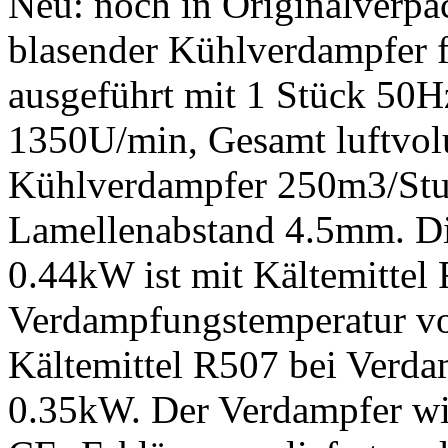
Neu: noch in Originalverpa
blasender Kühlverdampfer 
ausgeführt mit 1 Stück 50H
1350U/min, Gesamt luftvol
Kühlverdampfer 250m3/Stu
Lamellenabstand 4.5mm. Di
0.44kW ist mit Kältemittel 
Verdampfungstemperatur von
Kältemittel R507 bei Verd
0.35kW. Der Verdampfer wi