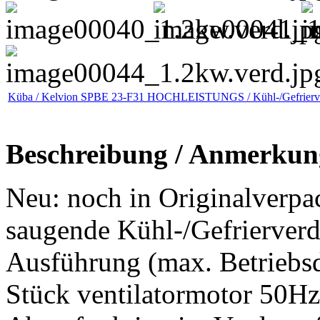
Küba / Kelvion SPBE 23-F31 HOCHLEISTUNGS / Kühl-/Gefrierv
Beschreibung / Anmerkun
Neu: noch in Originalverpa
saugende Kühl-/Gefrierver
Ausführung (max. Betriebsdr
Stück ventilatormotor 50H