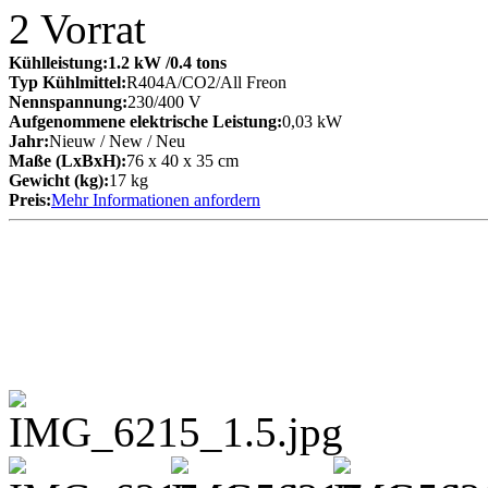
2
Vorrat
Kühlleistung:
1.2 kW
/0.4 tons
Typ Kühlmittel:
R404A/CO2/All Freon
Nennspannung:
230/400 V
Aufgenommene elektrische Leistung:
0,03 kW
Jahr:
Nieuw / New / Neu
Maße (LxBxH):
76 x 40 x 35 cm
Gewicht (kg):
17 kg
Preis:
Mehr Informationen anfordern