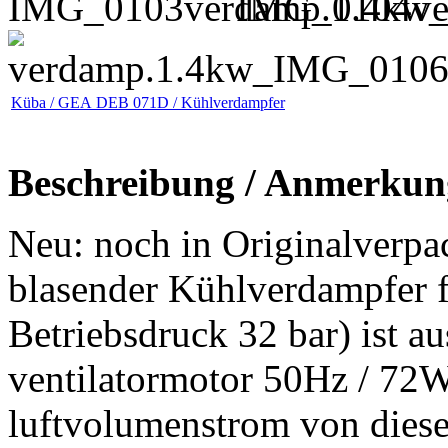
Küba / GEA DEB 071D / Kühlverdampfer
Beschreibung / Anmerkun
Neu: noch in Originalverpa
blasender Kühlverdampfer 
Betriebsdruck 32 bar) ist a
ventilatormotor 50Hz / 72
luftvolumenstrom von dies