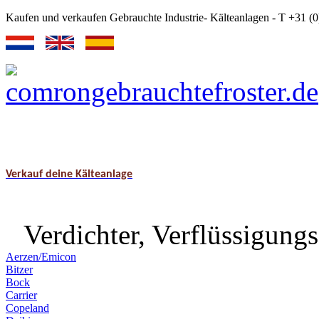
Kaufen und verkaufen Gebrauchte Industrie- Kälteanlagen - T +31 
Verkauf deine Kälteanlage
Verdichter, Verflüssigungs
Aerzen/Emicon
Bitzer
Bock
Carrier
Copeland