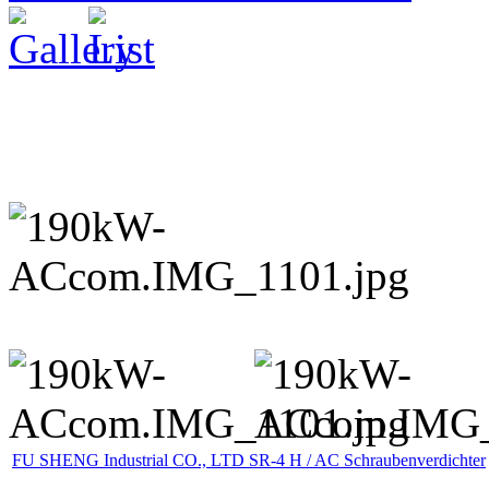
FU SHENG Industrial CO., LTD SR-4 H / AC Schraubenverdichter