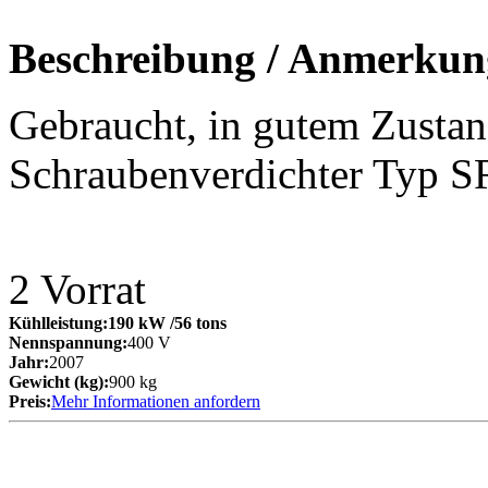
Beschreibung / Anmerkun
Gebraucht, in gutem Zus
Schraubenverdichter Typ S
2
Vorrat
Kühlleistung:
190 kW
/56 tons
Nennspannung:
400 V
Jahr:
2007
Gewicht (kg):
900 kg
Preis:
Mehr Informationen anfordern