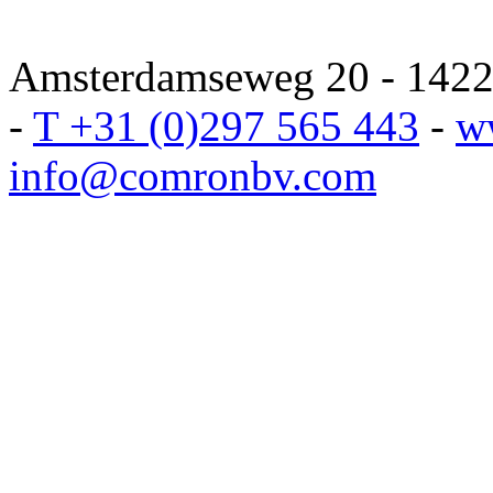
Amsterdamseweg 20 - 1422 
-
T +31 (0)297 565 443
-
w
info@comronbv.com