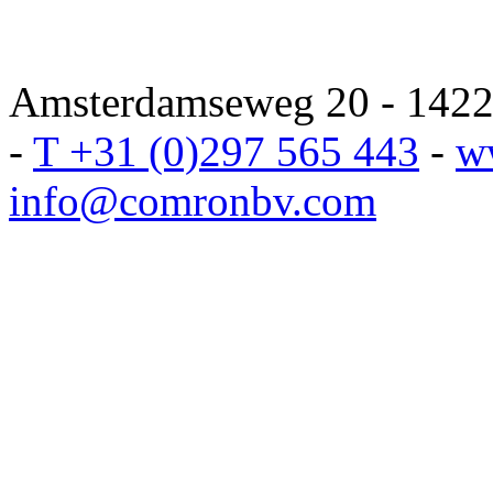
Amsterdamseweg 20 - 1422 
-
T +31 (0)297 565 443
-
w
info@comronbv.com