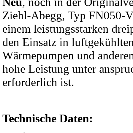
Neu
, noch in der Originalv
Ziehl-Abegg, Typ FN050-VD
einem leistungsstarken dre
den Einsatz in luftgekühlt
Wärmepumpen und anderen i
hohe Leistung unter anspr
erforderlich ist.
Technische Daten: