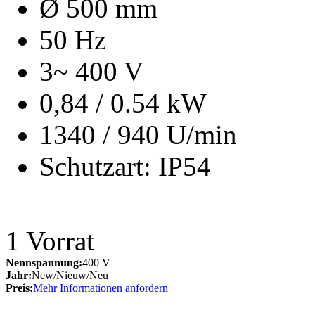
Ø 500 mm
50 Hz
3~ 400 V
0,84 / 0.54 kW
1340 / 940 U/min
Schutzart: IP54
1
Vorrat
Nennspannung:
400 V
Jahr:
New/Nieuw/Neu
Preis:
Mehr Informationen anfordern