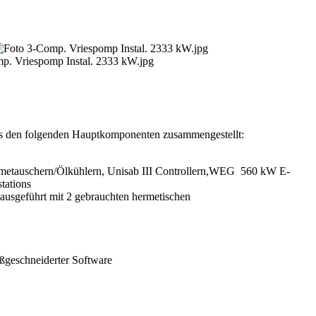
2333 kW
us den folgenden Hauptkomponenten zusammengestellt:
rmetauschern/Ölkühlern, Unisab III Controllern,WEG 560 kW E-
tations
usgeführt mit 2 gebrauchten hermetischen
geschneiderter Software