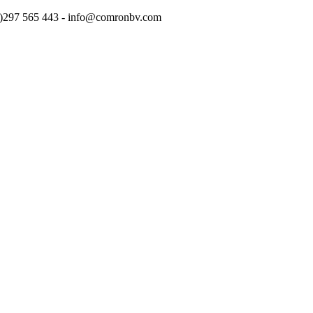
(0)297 565 443 - info@comronbv.com