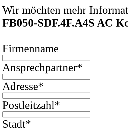
Wir möchten mehr Informat
FB050-SDF.4F.A4S AC Ko
Firmenname
Ansprechpartner
*
Adresse
*
Postleitzahl
*
Stadt
*