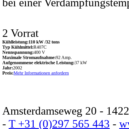
bei einer Verdampfungstem
2
Vorrat
Kühlleistung:
110 kW
/32 tons
Typ Kühlmittel:
R407C
Nennspannung:
400 V
Maximale Stromaufnahme:
92 Amp.
Aufgenommene elektrische Leistung:
37 kW
Jahr:
2002
Preis:
Mehr Informationen anfordern
Amsterdamseweg 20 - 1422 
-
T +31 (0)297 565 443
-
w