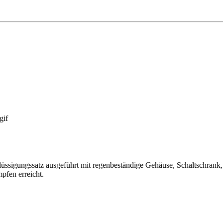
ssigungssatz ausgeführt mit regenbeständige Gehäuse, Schaltschrank, e
pfen erreicht.