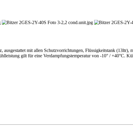
 ausgestattet mit allen Schutzvorrichtungen, Flüssigkeitstank (13ltr), 
hlleistung gilt für eine Verdampfungstemperatur von -10° / +40°C. Kü