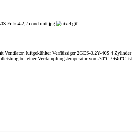
2,2 kW
mit Ventilator, luftgekühlter Verflüssiger 2GES-3.2Y-40S 4 Zylinder
hlleistung bei einer Verdampfungstemperatur von -30°C / +40°C ist