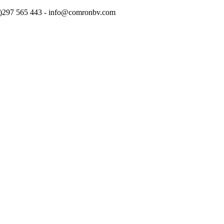
(0)297 565 443 - info@comronbv.com