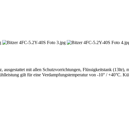
 ausgestattet mit allen Schutzvorrichtungen, Flüssigkeitstank (13ltr), m
hlleistung gilt für eine Verdampfungstemperatur von -10° / +40°C. Kü