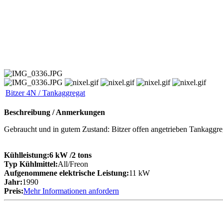
Bitzer 4N / Tankaggregat
Beschreibung / Anmerkungen
Gebraucht und in gutem Zustand: Bitzer offen angetrieben Tankaggre
Kühlleistung:
6 kW
/2 tons
Typ Kühlmittel:
All/Freon
Aufgenommene elektrische Leistung:
11 kW
Jahr:
1990
Preis:
Mehr Informationen anfordern