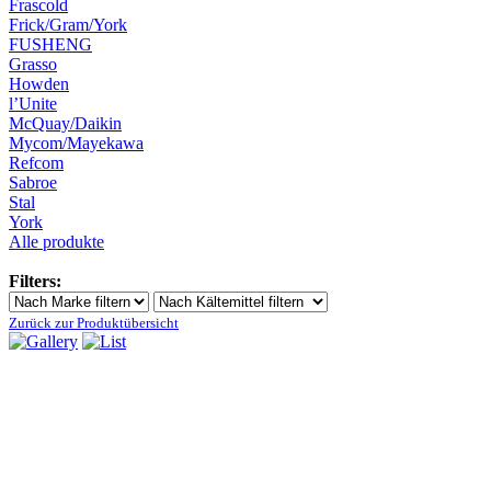
Frascold
Frick/Gram/York
FUSHENG
Grasso
Howden
l’Unite
McQuay/Daikin
Mycom/Mayekawa
Refcom
Sabroe
Stal
York
Alle produkte
Filters:
Zurück zur Produktübersicht