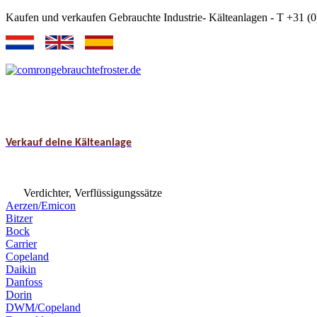
Kaufen und verkaufen Gebrauchte Industrie- Kälteanlagen - T +31 
Verkauf deine Kälteanlage
Verdichter, Verflüssigungssätze
Aerzen/Emicon
Bitzer
Bock
Carrier
Copeland
Daikin
Danfoss
Dorin
DWM/Copeland