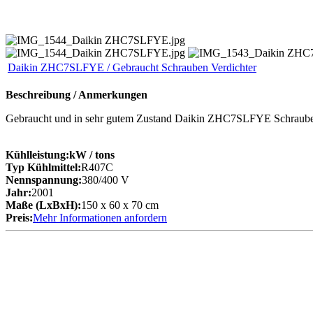
Daikin ZHC7SLFYE / Gebraucht Schrauben Verdichter
Beschreibung / Anmerkungen
Gebraucht und in sehr gutem Zustand Daikin ZHC7SLFYE Schrauben
Kühlleistung:
kW
/ tons
Typ Kühlmittel:
R407C
Nennspannung:
380/400 V
Jahr:
2001
Maße (LxBxH):
150 x 60 x 70 cm
Preis:
Mehr Informationen anfordern