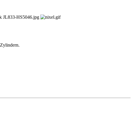
kW
Zylindern.