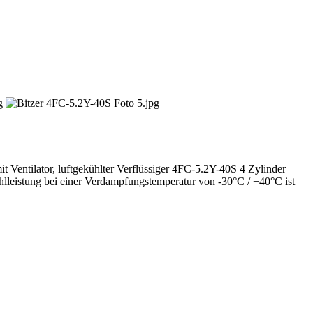
9,5 kW
it Ventilator, luftgekühlter Verflüssiger 4FC-5.2Y-40S 4 Zylinder
hlleistung bei einer Verdampfungstemperatur von -30°C / +40°C ist