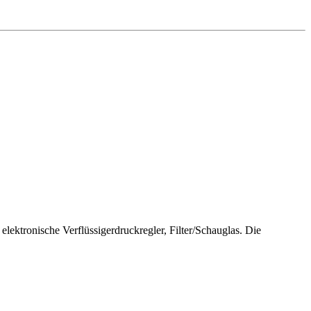
10 kW
lektronische Verflüssigerdruckregler, Filter/Schauglas. Die